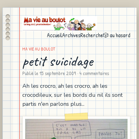
Accueil
Archives
Recherche
🎲 au hasard
MA VIE AU BOULOT
petit suicidage
Publié le
15 septembre 2009
· 4 commentaires
Ah les crocro, ah les crocro, ah les
crocodileux, sur les bords du nil ils sont
partis n'en parlons plus...