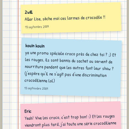
2will
Aller Lise, sèche moi ces larmes de crocodile !!
15 septembre 2009
kouin kouin
ya une promo spéciale croco près de chez toi ? ;) Et
les rouges, ils sont bannis du sachet ou servent de
nourriture pendant que les autres font leur show ?
(j'espère qu'il ne s'agit pas d'une discrimination
crocodilienne lol)
15 septembre 2009
Eric
Yeah! Vive les croco, c'est trop bon! :) Et les rouges
viendront plus tard, j'ai toute une série crocodilienne