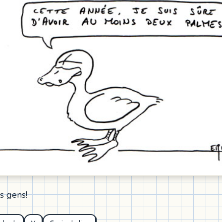
s gens!