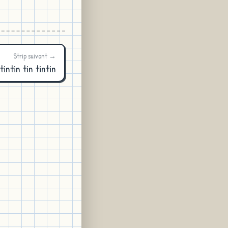
Strip suivant →
tintin tin tintin