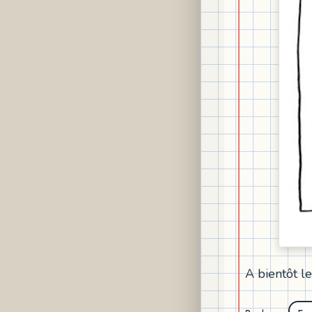
A bientôt le