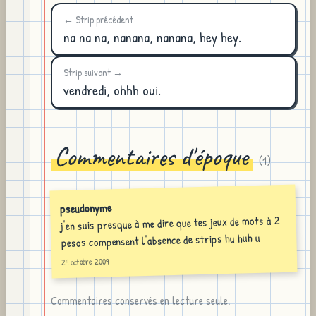
← Strip précédent
na na na, nanana, nanana, hey hey.
Strip suivant →
vendredi, ohhh oui.
Commentaires d'époque
(
1
)
pseudonyme
j'en suis presque à me dire que tes jeux de mots à 2
pesos compensent l'absence de strips hu huh u
29 octobre 2009
Commentaires conservés en lecture seule.