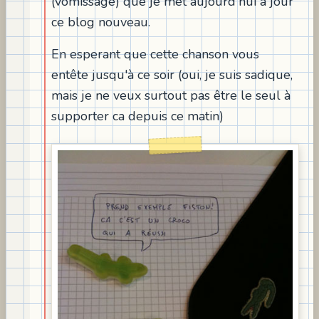
(vomissage) que je met aujourd'hui à jour
ce blog nouveau.
En esperant que cette chanson vous
entête jusqu'à ce soir (oui, je suis sadique,
mais je ne veux surtout pas être le seul à
supporter ca depuis ce matin)