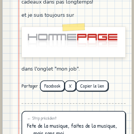
cadeaux dans pas longtemps!
et je suis toujours sur
dans l'onglet "mon job".
Partager :
Facebook
X
Copier le lien
← Strip précédent
Fete de la musique, faites de la musique,
..., mais sans moi.