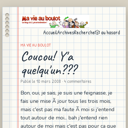
Accueil
Archives
Recherche
🎲 au hasard
MA VIE AU BOULOT
Coucou! Y'a
quelqu'un???
Publié le
10 mars 2008
· 4 commentaires
Bon, oui, je sais, je suis une feignasse, je
fais une mise Ã jour tous les trois mois,
mais c'est pas ma faute Ã moi si j'entend
tout autour de moi... bah j'entend rien
autour de moi mais c'est pas pour ca que