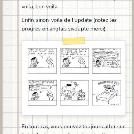
voila, bon voila.
Enfin, sinon, voila de l'update (notez les
progres en anglais sivouple merci)
En tout cas, vous pouvez toujours aller sur