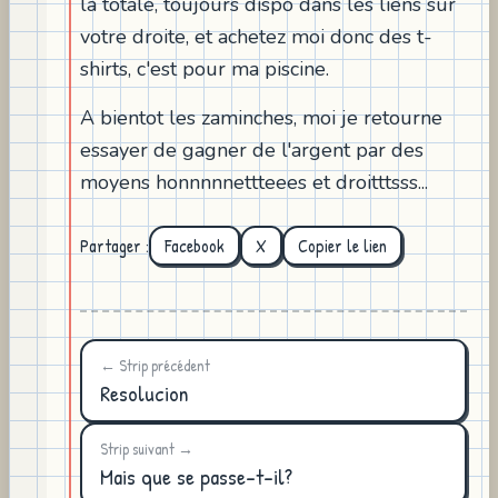
la totale, toujours dispo dans les liens sur
votre droite, et achetez moi donc des t-
shirts, c'est pour ma piscine.
A bientot les zaminches, moi je retourne
essayer de gagner de l'argent par des
moyens honnnnnettteees et droitttsss...
Partager :
Facebook
X
Copier le lien
← Strip précédent
Resolucion
Strip suivant →
Mais que se passe-t-il?