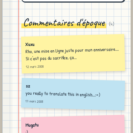
Commentaires d'époque
(
4
)
Xuxu
Rho, une mise en ligne juste pour mon anniversaire....
Si c'est pas du sacrifice, ça...
12 mars 2008
sz
you really to translate this in english...:=)
17 mars 2008
Mugatu
:)