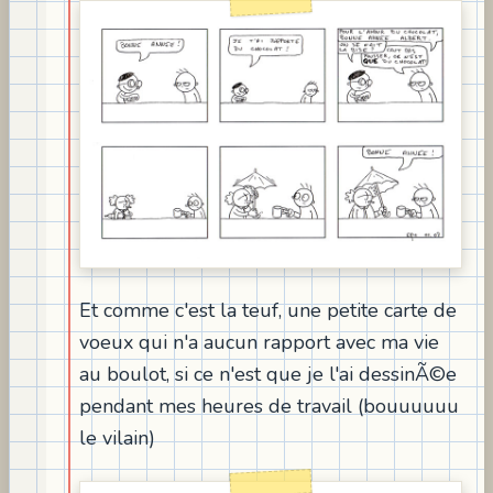
Et comme c'est la teuf, une petite carte de
voeux qui n'a aucun rapport avec ma vie
au boulot, si ce n'est que je l'ai dessinÃ©e
pendant mes heures de travail (bouuuuuu
le vilain)