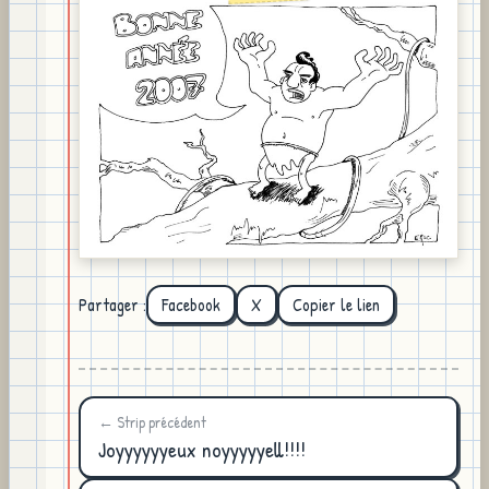
Partager :
Facebook
X
Copier le lien
← Strip précédent
Joyyyyyyeux noyyyyyell!!!!