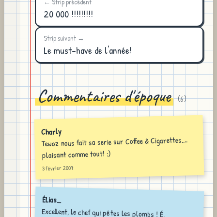
← Strip précédent
20 000 !!!!!!!!!
Strip suivant →
Le must-have de l'année!
Commentaires d'époque
(
6
)
Charly
Tewoz nous fait sa serie sur Coffee & Cigarettes....
plaisant comme tout! :)
3 février 2007
ÉLias_
Excellent, le chef qui pêtes les plombs ! É.