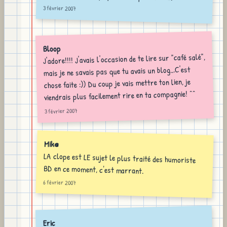
3 février 2007
Bloop
J'adore!!!! J'avais l'occasion de te lire sur "café salé",
mais je ne savais pas que tu avais un blog...C'est
chose faite :)) Du coup je vais mettre ton lien, je
viendrais plus facilement rire en ta compagnie! ^^
3 février 2007
Mik@
LA clope est LE sujet le plus traité des humoriste
BD en ce moment, c'est marrant.
6 février 2007
Eric