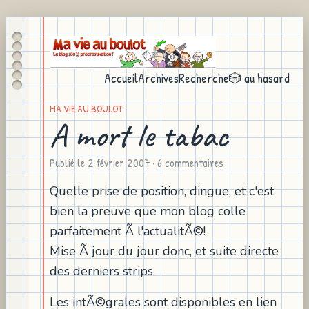
Accueil
Archives
Recherche
🎲 au hasard
MA VIE AU BOULOT
A mort le tabac
Publié le
2 février 2007
· 6 commentaires
Quelle prise de position, dingue, et c'est
bien la preuve que mon blog colle
parfaitement Ã l'actualitÃ©!
Mise Ã jour du jour donc, et suite directe
des derniers strips.
Les intÃ©grales sont disponibles en lien