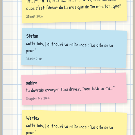
quoi, c'est l'debut de la musique de Terminator, quoi!
25 août 2006
Stefan
cette fois, j'ai trouvé la référence : "La cité de la
peur"
25 août 2006
sabine
tu devrais essayer Taxi driver..."you talk to me..."
8 septembre 2006
Wertex
cette fois, j’ai trouvé la référence : “La cité de la
peur”