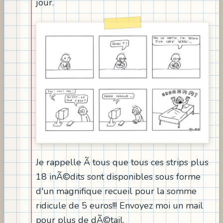
jour.
Je rappelle Ã tous que tous ces strips plus
18 inÃ©dits sont disponibles sous forme
d'un magnifique recueil pour la somme
ridicule de 5 euros!!! Envoyez moi un mail
pour plus de dÃ©tail.