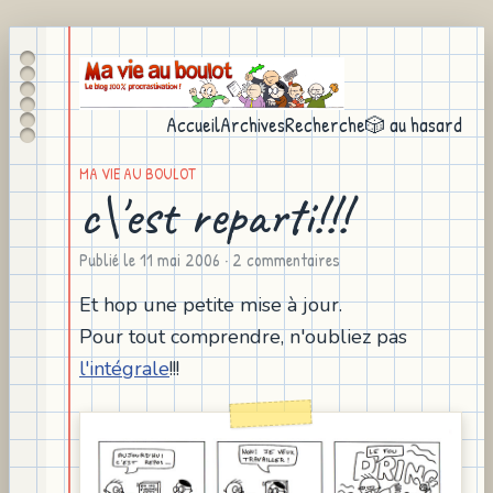
Accueil
Archives
Recherche
🎲 au hasard
MA VIE AU BOULOT
c\'est reparti!!!
Publié le
11 mai 2006
· 2 commentaires
Et hop une petite mise à jour.
Pour tout comprendre, n'oubliez pas
l'intégrale
!!!